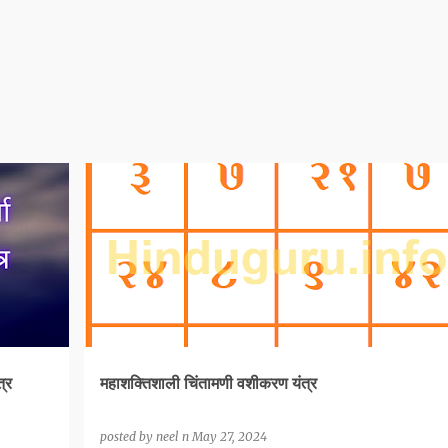
VASHIKARAN YANTRA
त्र
महाशक्तिशाली चिंतामणी वशीकरण यंत्र
posted by
neel n
May 27, 2024