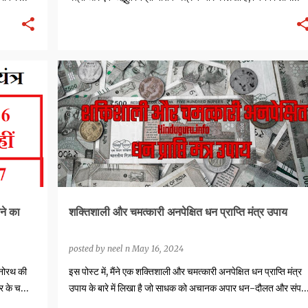
MONEY MANTRAS
TONE TOTKE UPAY
ने का
शक्तिशाली और चमत्कारी अनपेक्षित धन प्राप्ति मंत्र उपाय
posted by
neel n
May 16, 2024
मनोरथ की
इस पोस्ट में, मैंने एक शक्तिशाली और चमत्कारी अनपेक्षित धन प्राप्ति मंत्र
त्र के च…
उपाय के बारे में लिखा है जो साधक को अचानक अपार धन-दौलत और संपदा
प…