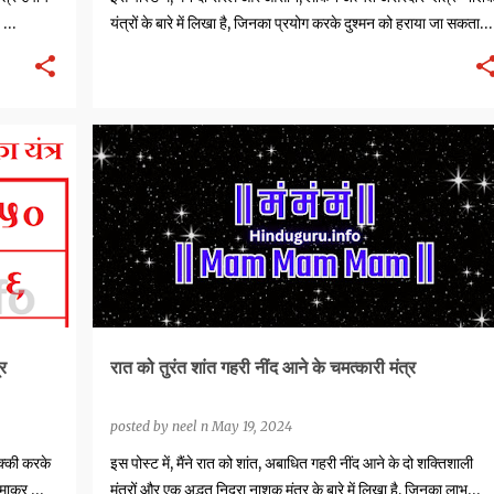
, …
यंत्रों के बारे में लिखा है, जिनका प्रयोग करके दुश्मन को हराया जा सकता…
BEEJ MANTRAS
HEALING MANTRAS
VISHNU MANTRAS
र
रात को तुरंत शांत गहरी नींद आने के चमत्कारी मंत्र
posted by
neel n
May 19, 2024
रक्की करके
इस पोस्ट में, मैंने रात को शांत, अबाधित गहरी नींद आने के दो शक्तिशाली
 कमाकर
मंत्रों और एक अद्भुत निद्रा नाशक मंत्र के बारे में लिखा है, जिनका लाभ…