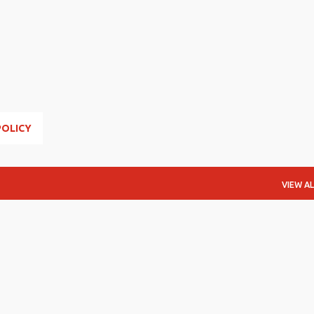
Skip to main content
u
POLICY
VIEW AL