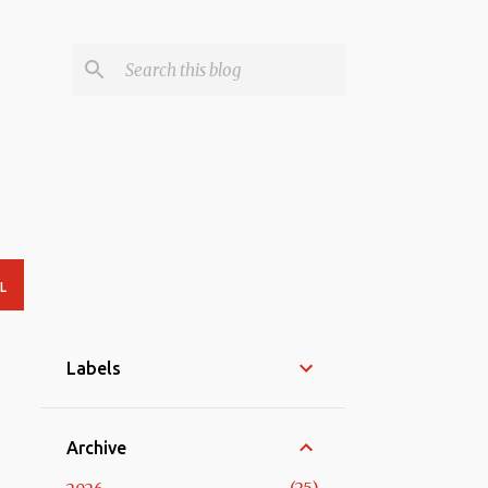
L
Labels
Archive