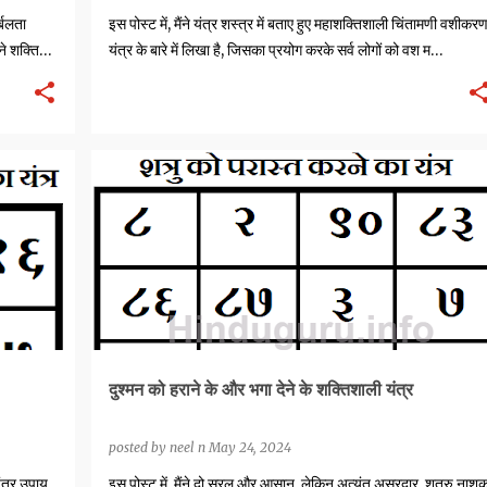
्बलता
इस पोस्ट में, मैंने यंत्र शस्त्र में बताए हुए महाशक्तिशाली चिंतामणी वशीकर
े शक्ति
यंत्र के बारे में लिखा है, जिसका प्रयोग करके सर्व लोगों को वश म…
SHATRU MARAN YANTRA
SHATRU NASHAK MANTRAS
UCHCHATAN YANTRAS
VIDESHAN YANTRAS
+
दुश्मन को हराने के और भगा देने के शक्तिशाली यंत्र
posted by
neel n
May 24, 2024
यंत्र उपाय
इस पोस्ट में, मैंने दो सरल और आसान, लेकिन अत्यंत असरदार शत्रु नाश