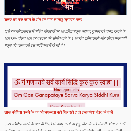
शत्रु को नष्ट करने के और धन पाने के सिद्ध श्री राम मंत्र
श्री रामचरितमानस में वर्णित चौपाइयों पर आधारित शत्रु नाशक, दुश्मन को दोस्त बनाने के
और धन-दौलत और हर प्रकार की संपत्ति पाने के ३ अत्यंत शक्तिशाली और शीघ्र फलदायी
मंत्रों की जानकारी इस आर्टिकल में दी गई है।
लाख कोशिश करने के बाद भी सफलता नहीं मिल रही है तो इस गणेश मंत्र को बोलें
लाख कोशिश करने के बाद भी किसी भी काम, कार्य या हेतु, जैसे कि नई नौकरी-धंधा पाने की