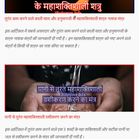
तुरंत काम करने वाले काली माता और हनुमानजी के महाशक्तिशाली शत्रु नाशक मंत्र
इस आर्टिकल में सबसे असरदार और तुरंत काम करने वाले काली माता और हनुमानजी के
शत्रु नाशक मंत्रों की जानकारी दी गयी है। इन महाशक्तिशाली शत्रु को नष्ट करने वाले
मंत्रों से किसी भी शत्रु का नाश कीया जा सकता है।
पानी से तुरंत महाशक्तिशाली वशीकरण करने का मंत्र
इस आर्टिकल में तुरंत काम करने वाले एक 3 शब्दों के महा शक्तिशाली और सटीक पानी या
जल से वशीकरण करने के मंत्र की जानकारी दी गयी है।