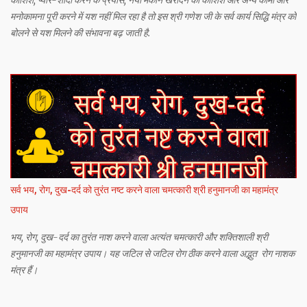
कोशिश, प्यार-शादी करने के प्रयास, नया मकान खरीदने की कोशिश और अन्य कामों और
मनोकामना पूरी करने में यश नहीं मिल रहा है तो इस श्री गणेश जी के सर्व कार्य सिद्धि मंत्र को
बोलने से यश मिलने की संभावना बढ़ जाती है.
सर्व भय, रोग, दुख-दर्द को तुरंत नष्ट करने वाला चमत्कारी श्री हनुमानजी का महामंत्र
उपाय
भय, रोग, दुख-दर्द का तुरंत नाश करने वाला अत्यंत चमत्कारी और शक्तिशाली श्री
हनुमानजी का महामंत्र उपाय। यह जटिल से जटिल रोग ठीक करने वाला अद्भुत रोग नाशक
मंत्र हैं।