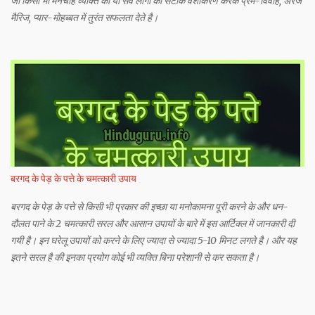
जो किसी भी मनचाहे व्यक्ति का या सर्व लोगों का सटीक वशीकरण करके प्रेम-विवाह, अरेंज
मैरिज, प्यार-मोहब्बत में तुरंत सफलता देते है।
बरगद के पेड़ के पत्ते के चमत्कारी उपाय
बरगद के पेड़ के पत्ते से किसी भी प्रकार की इच्छा या मनोकामना पूरी करने के और धन-
दौलत पाने के 2 चमत्कारी सरल और आसान उपायों के बारे में इस आर्टिक्ल में जानकारी दी
गयी है। इन घरेलू उपायों को करने के लिए ज्यादा से ज्यादा 5-10 मिनट लगते है। और यह
इतने सरल है की इनका प्रयोग कोई भी व्यक्ति बिना परेशानी से कर सकता है।