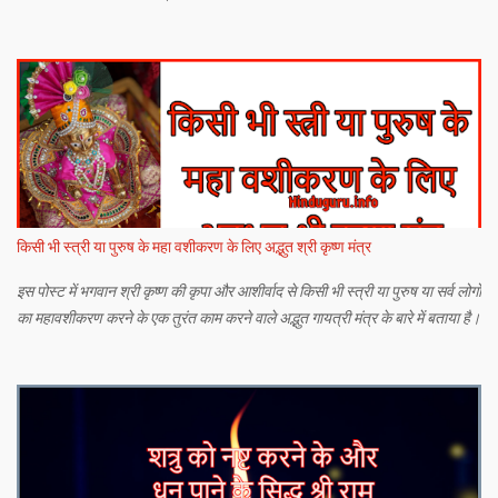
किसी भी स्त्री या पुरुष के महा वशीकरण के लिए अद्भुत श्री कृष्ण मंत्र
इस पोस्ट में भगवान श्री कृष्ण की कृपा और आशीर्वाद से किसी भी स्त्री या पुरुष या सर्व लोगों
का महावशीकरण करने के एक तुरंत काम करने वाले अद्भुत गायत्री मंत्र के बारे में बताया है।