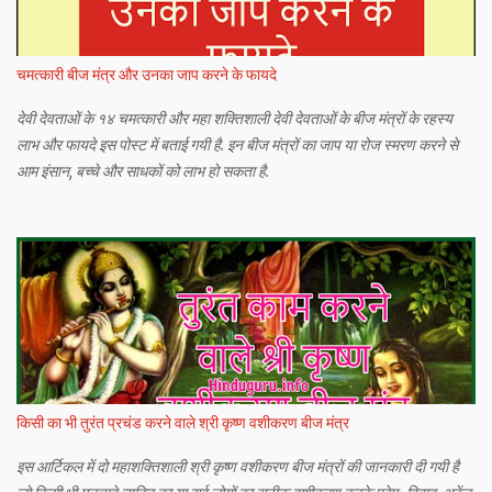
चमत्कारी बीज मंत्र और उनका जाप करने के फायदे
देवी देवताओं के १४ चमत्कारी और महा शक्तिशाली देवी देवताओं के बीज मंत्रों के रहस्य
लाभ और फायदे इस पोस्ट में बताई गयी है. इन बीज मंत्रों का जाप या रोज स्मरण करने से
आम इंसान, बच्चे और साधकों को लाभ हो सकता है.
किसी का भी तुरंत प्रचंड करने वाले श्री कृष्ण वशीकरण बीज मंत्र
इस आर्टिकल में दो महाशक्तिशाली श्री कृष्ण वशीकरण बीज मंत्रों की जानकारी दी गयी है