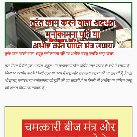
तुरंत काम करने वाला अद्भुत मनोकामना पूर्ति या अभीष्ट वस्तु प्राप्ति मंत्र उपाय
इस पोस्ट में मैंने एक अत्यंत अद्भुत और चमत्कारी जैन धर्मिय मंत्र उपाय के बारे में बताया है
जिसका प्रयोग करके किसी काम या कार्य में यश और सफलता प्राप्त की जा सकती है, किसी
भी इच्छा, मनोरथ या मनोकामना की पूर्ति की जा सकती है या किसी भी अभीष्ट या वांछित वस्तु
को प्राप्त किया जा सकता है।