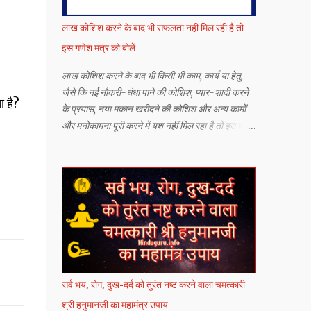
लाख कोशिश करने के बाद भी सफलता नहीं मिल रही है तो
इस गणेश मंत्र को बोलें
लाख कोशिश करने के बाद भी किसी भी काम, कार्य या हेतु,
जैसे कि नई नौकरी-धंधा पाने की कोशिश, प्यार-शादी करने
 है?
के प्रयास, नया मकान खरीदने की कोशिश और अन्य कामों
और मनोकामना पूरी करने में यश नहीं मिल रहा है तो इस श्री
गणेश जी के सर्व कार्य सिद्धि मंत्र को बोलने से यश मिलने की
संभावना बढ़ जाती है.
सर्व भय, रोग, दुख-दर्द को तुरंत नष्ट करने वाला चमत्कारी
श्री हनुमानजी का महामंत्र उपाय