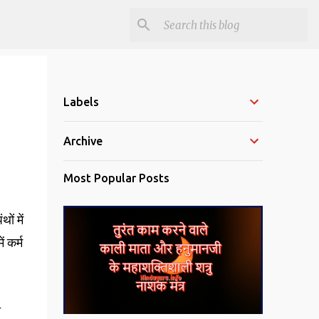
Labels
Archive
Most Popular Posts
ों में
ं कर्म
ी