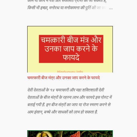
काम या कार्य में यश और सफलता प्राप्त की जा सकती है,
किसी भी इच्छा, मनोरथ या मनोकामना की पूर्ति की जा सकती
है या किसी भी अभीष्ट या वांछित वस्तु को प्राप्त किया जा
सकता है।
चमत्कारी बीज मंत्र और उनका जाप करने के फायदे
देवी देवताओं के १४ चमत्कारी और महा शक्तिशाली देवी
देवताओं के बीज मंत्रों के रहस्य लाभ और फायदे इस पोस्ट में
बताई गयी है. इन बीज मंत्रों का जाप या रोज स्मरण करने से
आम इंसान, बच्चे और साधकों को लाभ हो सकता है.