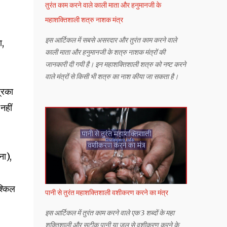
तुरंत काम करने वाले काली माता और हनुमानजी के
महाशक्तिशाली शत्रु नाशक मंत्र
इस आर्टिकल में सबसे असरदार और तुरंत काम करने वाले
ा,
काली माता और हनुमानजी के शत्रु नाशक मंत्रों की
जानकारी दी गयी है। इन महाशक्तिशाली शत्रु को नष्ट करने
वाले मंत्रों से किसी भी शत्रु का नाश कीया जा सकता है।
रिका
नहीं
ना),
श्किल
पानी से तुरंत महाशक्तिशाली वशीकरण करने का मंत्र
इस आर्टिकल में तुरंत काम करने वाले एक 3 शब्दों के महा
शक्तिशाली और सटीक पानी या जल से वशीकरण करने के