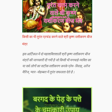
किसी का भी तुरंत प्रचंड करने वाले श्री कृष्ण वशीकरण बीज
मंत्र
इस आर्टिकल में दो महाशक्तिशाली श्री कृष्ण वशीकरण बीज
मंत्रों की जानकारी दी गयी है जो किसी भी मनचाहे व्यक्ति का
या सर्व लोगों का सटीक वशीकरण करके प्रेम-विवाह, अरेंज
मैरिज, प्यार-मोहब्बत में तुरंत सफलता देते है।