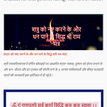
शत्रु को नष्ट करने के और धन पाने के सिद्ध श्री राम मंत्र
श्री रामचरितमानस में वर्णित चौपाइयों पर आधारित शत्रु नाशक, दुश्मन को दोस्त बनाने के
और धन-दौलत और हर प्रकार की संपत्ति पाने के ३ अत्यंत शक्तिशाली और शीघ्र फलदायी
मंत्रों की जानकारी इस आर्टिकल में दी गई है।