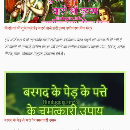
किसी का भी तुरंत प्रचंड करने वाले श्री कृष्ण वशीकरण बीज मंत्र
इस आर्टिकल में दो महाशक्तिशाली श्री कृष्ण वशीकरण बीज मंत्रों की जानकारी दी गयी है
जो किसी भी मनचाहे व्यक्ति का या सर्व लोगों का सटीक वशीकरण करके प्रेम-विवाह, अरेंज
मैरिज, प्यार-मोहब्बत में तुरंत सफलता देते है।
बरगद के पेड़ के पत्ते के चमत्कारी उपाय