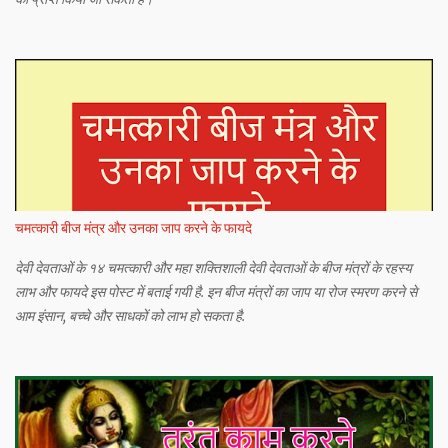
चमत्कारी बीज मंत्र और उनका जाप करने के फायदे
देवी देवताओं के १४ चमत्कारी और महा शक्तिशाली देवी देवताओं के बीज मंत्रों के रहस्य
लाभ और फायदे इस पोस्ट में बताई गयी है. इन बीज मंत्रों का जाप या रोज स्मरण करने से
आम इंसान, बच्चे और साधकों को लाभ हो सकता है.