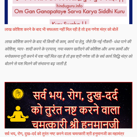
लाख कोशिश करने के बाद भी सफलता नहीं मिल रही है तो इस गणेश मंत्र को बोलें
लाख कोशिश करने के बाद भी किसी भी काम, कार्य या हेतु, जैसे कि नई नौकरी-धंधा पाने की
कोशिश, प्यार-शादी करने के प्रयास, नया मकान खरीदने की कोशिश और अन्य कामों और
मनोकामना पूरी करने में यश नहीं मिल रहा है तो इस श्री गणेश जी के सर्व कार्य सिद्धि मंत्र को
बोलने से यश मिलने की संभावना बढ़ जाती है.
सर्व भय, रोग, दुख-दर्द को तुरंत नष्ट करने वाला चमत्कारी श्री हनुमानजी का महामंत्र