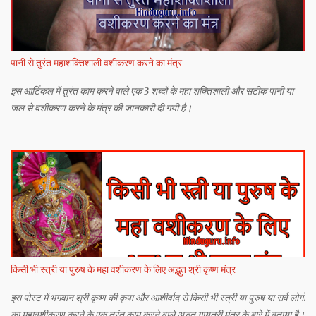
पानी से तुरंत महाशक्तिशाली वशीकरण करने का मंत्र
इस आर्टिकल में तुरंत काम करने वाले एक 3 शब्दों के महा शक्तिशाली और सटीक पानी या
जल से वशीकरण करने के मंत्र की जानकारी दी गयी है।
किसी भी स्त्री या पुरुष के महा वशीकरण के लिए अद्भुत श्री कृष्ण मंत्र
इस पोस्ट में भगवान श्री कृष्ण की कृपा और आशीर्वाद से किसी भी स्त्री या पुरुष या सर्व लोगों
का महावशीकरण करने के एक तुरंत काम करने वाले अद्भुत गायत्री मंत्र के बारे में बताया है।