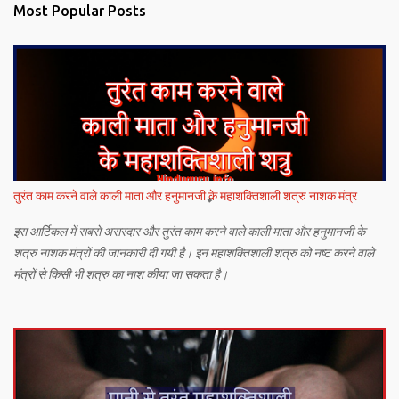
Most Popular Posts
तुरंत काम करने वाले काली माता और हनुमानजी के महाशक्तिशाली शत्रु नाशक मंत्र
इस आर्टिकल में सबसे असरदार और तुरंत काम करने वाले काली माता और हनुमानजी के
शत्रु नाशक मंत्रों की जानकारी दी गयी है। इन महाशक्तिशाली शत्रु को नष्ट करने वाले
मंत्रों से किसी भी शत्रु का नाश कीया जा सकता है।