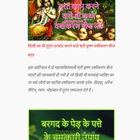
किसी का भी तुरंत प्रचंड करने वाले श्री कृष्ण वशीकरण बीज
मंत्र
इस आर्टिकल में दो महाशक्तिशाली श्री कृष्ण वशीकरण बीज
मंत्रों की जानकारी दी गयी है जो किसी भी मनचाहे व्यक्ति का
या सर्व लोगों का सटीक वशीकरण करके प्रेम-विवाह, अरेंज
मैरिज, प्यार-मोहब्बत में तुरंत सफलता देते है।