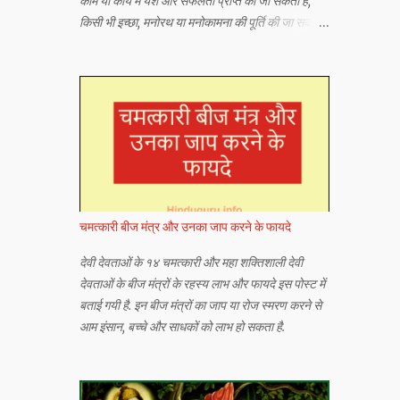
काम या कार्य में यश और सफलता प्राप्त की जा सकती है,
किसी भी इच्छा, मनोरथ या मनोकामना की पूर्ति की जा सकती
है या किसी भी अभीष्ट या वांछित वस्तु को प्राप्त किया जा
सकता है।
चमत्कारी बीज मंत्र और उनका जाप करने के फायदे
देवी देवताओं के १४ चमत्कारी और महा शक्तिशाली देवी
देवताओं के बीज मंत्रों के रहस्य लाभ और फायदे इस पोस्ट में
बताई गयी है. इन बीज मंत्रों का जाप या रोज स्मरण करने से
आम इंसान, बच्चे और साधकों को लाभ हो सकता है.