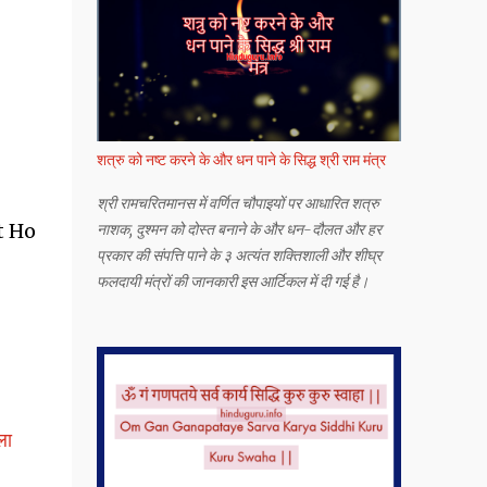
शत्रु को नष्ट करने के और धन पाने के सिद्ध श्री राम मंत्र
श्री रामचरितमानस में वर्णित चौपाइयों पर आधारित शत्रु
t Ho
नाशक, दुश्मन को दोस्त बनाने के और धन-दौलत और हर
प्रकार की संपत्ति पाने के ३ अत्यंत शक्तिशाली और शीघ्र
फलदायी मंत्रों की जानकारी इस आर्टिकल में दी गई है।
ला