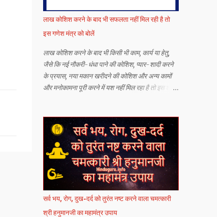
लाख कोशिश करने के बाद भी सफलता नहीं मिल रही है तो
इस गणेश मंत्र को बोलें
लाख कोशिश करने के बाद भी किसी भी काम, कार्य या हेतु,
जैसे कि नई नौकरी-धंधा पाने की कोशिश, प्यार-शादी करने
के प्रयास, नया मकान खरीदने की कोशिश और अन्य कामों
और मनोकामना पूरी करने में यश नहीं मिल रहा है तो इस श्री
गणेश जी के सर्व कार्य सिद्धि मंत्र को बोलने से यश मिलने की
संभावना बढ़ जाती है.
सर्व भय, रोग, दुख-दर्द को तुरंत नष्ट करने वाला चमत्कारी
श्री हनुमानजी का महामंत्र उपाय