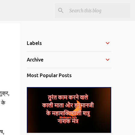
Labels
Archive
Most Popular Posts
शुक्र,
 के
ोष,