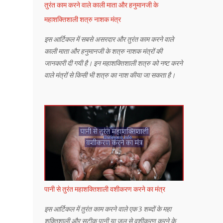
तुरंत काम करने वाले काली माता और हनुमानजी के
महाशक्तिशाली शत्रु नाशक मंत्र
इस आर्टिकल में सबसे असरदार और तुरंत काम करने वाले
काली माता और हनुमानजी के शत्रु नाशक मंत्रों की
जानकारी दी गयी है। इन महाशक्तिशाली शत्रु को नष्ट करने
वाले मंत्रों से किसी भी शत्रु का नाश कीया जा सकता है।
पानी से तुरंत महाशक्तिशाली वशीकरण करने का मंत्र
इस आर्टिकल में तुरंत काम करने वाले एक 3 शब्दों के महा
शक्तिशाली और सटीक पानी या जल से वशीकरण करने के