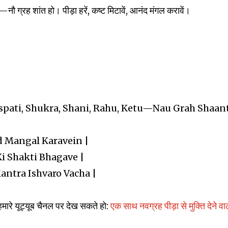
ेतु—नौ ग्रह शांत हो। पीड़ा हरें, कष्ट मिटावें, आनंद मंगल करावें।
aspati, Shukra, Shani, Rahu, Ketu—Nau Grah Shaan
d Mangal Karavein |
Ki Shakti Bhagave |
antra Ishvaro Vacha |
ारे यूट्यूब चैनल पर देख सकते हो:
एक साथ नवग्रह पीड़ा से मुक्ति देने वा