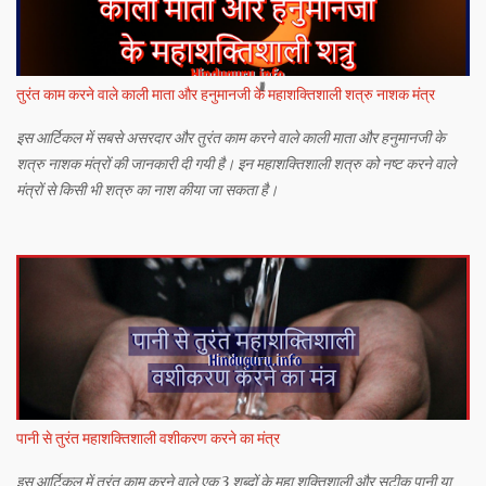
तुरंत काम करने वाले काली माता और हनुमानजी के महाशक्तिशाली शत्रु नाशक मंत्र
इस आर्टिकल में सबसे असरदार और तुरंत काम करने वाले काली माता और हनुमानजी के
शत्रु नाशक मंत्रों की जानकारी दी गयी है। इन महाशक्तिशाली शत्रु को नष्ट करने वाले
मंत्रों से किसी भी शत्रु का नाश कीया जा सकता है।
पानी से तुरंत महाशक्तिशाली वशीकरण करने का मंत्र
इस आर्टिकल में तुरंत काम करने वाले एक 3 शब्दों के महा शक्तिशाली और सटीक पानी या