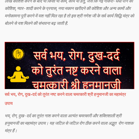
लाख कोशिश करने के बाद भी किसी भी काम, कार्य या हेतु, जैसे कि नई नौकरी-धंधा पाने की
कोशिश, प्यार-शादी करने के प्रयास, नया मकान खरीदने की कोशिश और अन्य कामों और
मनोकामना पूरी करने में यश नहीं मिल रहा है तो इस श्री गणेश जी के सर्व कार्य सिद्धि मंत्र को
बोलने से यश मिलने की संभावना बढ़ जाती है.
सर्व भय, रोग, दुख-दर्द को तुरंत नष्ट करने वाला चमत्कारी श्री हनुमानजी का महामंत्र
उपाय
भय, रोग, दुख-दर्द का तुरंत नाश करने वाला अत्यंत चमत्कारी और शक्तिशाली श्री
हनुमानजी का महामंत्र उपाय। यह जटिल से जटिल रोग ठीक करने वाला अद्भुत रोग नाशक
मंत्र हैं।