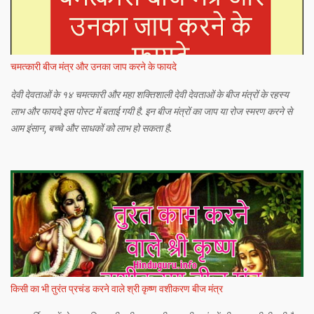
चमत्कारी बीज मंत्र और उनका जाप करने के फायदे
देवी देवताओं के १४ चमत्कारी और महा शक्तिशाली देवी देवताओं के बीज मंत्रों के रहस्य
लाभ और फायदे इस पोस्ट में बताई गयी है. इन बीज मंत्रों का जाप या रोज स्मरण करने से
आम इंसान, बच्चे और साधकों को लाभ हो सकता है.
किसी का भी तुरंत प्रचंड करने वाले श्री कृष्ण वशीकरण बीज मंत्र