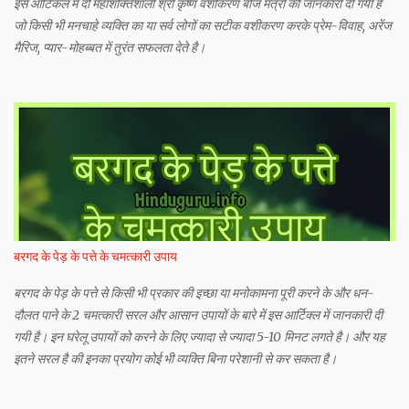
इस आर्टिकल में दो महाशक्तिशाली श्री कृष्ण वशीकरण बीज मंत्रों की जानकारी दी गयी है
जो किसी भी मनचाहे व्यक्ति का या सर्व लोगों का सटीक वशीकरण करके प्रेम-विवाह, अरेंज
मैरिज, प्यार-मोहब्बत में तुरंत सफलता देते है।
बरगद के पेड़ के पत्ते के चमत्कारी उपाय
बरगद के पेड़ के पत्ते से किसी भी प्रकार की इच्छा या मनोकामना पूरी करने के और धन-
दौलत पाने के 2 चमत्कारी सरल और आसान उपायों के बारे में इस आर्टिक्ल में जानकारी दी
गयी है। इन घरेलू उपायों को करने के लिए ज्यादा से ज्यादा 5-10 मिनट लगते है। और यह
इतने सरल है की इनका प्रयोग कोई भी व्यक्ति बिना परेशानी से कर सकता है।