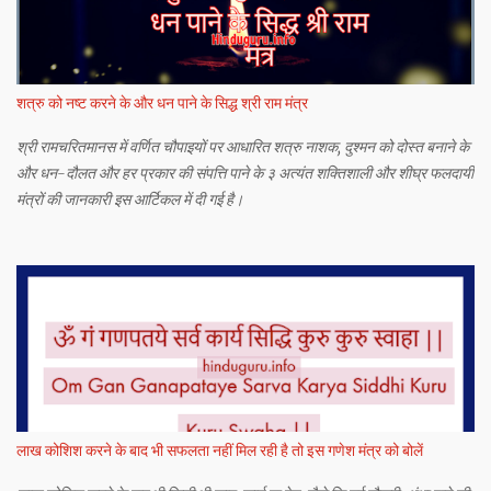
शत्रु को नष्ट करने के और धन पाने के सिद्ध श्री राम मंत्र
श्री रामचरितमानस में वर्णित चौपाइयों पर आधारित शत्रु नाशक, दुश्मन को दोस्त बनाने के
और धन-दौलत और हर प्रकार की संपत्ति पाने के ३ अत्यंत शक्तिशाली और शीघ्र फलदायी
मंत्रों की जानकारी इस आर्टिकल में दी गई है।
लाख कोशिश करने के बाद भी सफलता नहीं मिल रही है तो इस गणेश मंत्र को बोलें