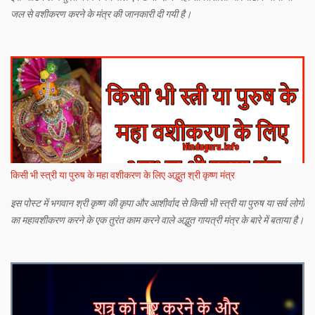
जल से वशीकरण करने के मंत्र की जानकारी दी गयी है।
किसी भी स्त्री या पुरुष के महा वशीकरण के लिए अद्भुत श्री कृष्ण मंत्र
इस पोस्ट में भगवान श्री कृष्ण की कृपा और आशीर्वाद से किसी भी स्त्री या पुरुष या सर्व लोगों
का महावशीकरण करने के एक तुरंत काम करने वाले अद्भुत गायत्री मंत्र के बारे में बताया है।