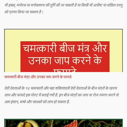
भी इच्छा, मनोरथ या मनोकामना की पूर्ति की जा सकती है या किसी भी अभीष्ट या वांछित वस्तु
को प्राप्त किया जा सकता है।
चमत्कारी बीज मंत्र और उनका जाप करने के फायदे
देवी देवताओं के १४ चमत्कारी और महा शक्तिशाली देवी देवताओं के बीज मंत्रों के रहस्य
लाभ और फायदे इस पोस्ट में बताई गयी है. इन बीज मंत्रों का जाप या रोज स्मरण करने से
आम इंसान, बच्चे और साधकों को लाभ हो सकता है.