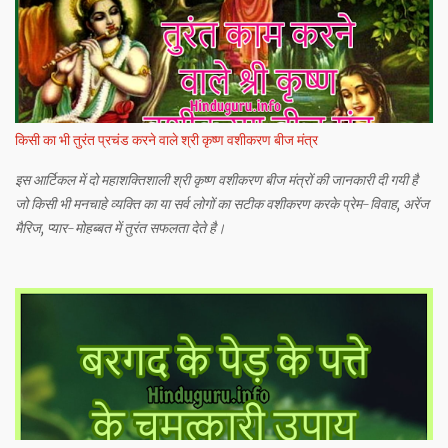
किसी का भी तुरंत प्रचंड करने वाले श्री कृष्ण वशीकरण बीज मंत्र
इस आर्टिकल में दो महाशक्तिशाली श्री कृष्ण वशीकरण बीज मंत्रों की जानकारी दी गयी है
जो किसी भी मनचाहे व्यक्ति का या सर्व लोगों का सटीक वशीकरण करके प्रेम-विवाह, अरेंज
मैरिज, प्यार-मोहब्बत में तुरंत सफलता देते है।