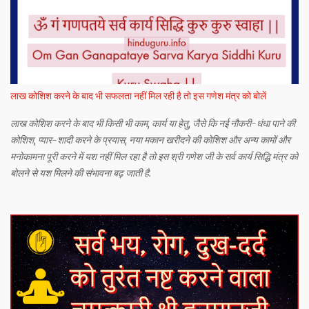
लाख कोशिश करने के बाद भी सफलता नहीं मिल रही है तो इस गणेश मंत्र को बोलें
लाख कोशिश करने के बाद भी किसी भी काम, कार्य या हेतु, जैसे कि नई नौकरी-धंधा पाने की
कोशिश, प्यार-शादी करने के प्रयास, नया मकान खरीदने की कोशिश और अन्य कामों और
मनोकामना पूरी करने में यश नहीं मिल रहा है तो इस श्री गणेश जी के सर्व कार्य सिद्धि मंत्र को
बोलने से यश मिलने की संभावना बढ़ जाती है.