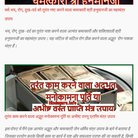
सर्व भय, रोग, दुख-दर्द को तुरंत नष्ट करने वाला चमत्कारी श्री हनुमानजी का महामंत्र
उपाय
भय, रोग, दुख-दर्द का तुरंत नाश करने वाला अत्यंत चमत्कारी और शक्तिशाली श्री
हनुमानजी का महामंत्र उपाय। यह जटिल से जटिल रोग ठीक करने वाला अद्भुत रोग नाशक
मंत्र हैं।
तुरंत काम करने वाला अद्भुत मनोकामना पूर्ति या अभीष्ट वस्तु प्राप्ति मंत्र उपाय
इस पोस्ट में मैंने एक अत्यंत अद्भुत और चमत्कारी जैन धर्मिय मंत्र उपाय के बारे में बताया है
जिसका प्रयोग करके किसी काम या कार्य में यश और सफलता प्राप्त की जा सकती है, किसी