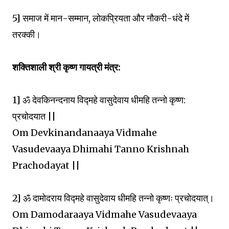
5] समाज में मान-सम्मान, लोकप्रियता और नौकरी-धंदे में
तरक्की।
शक्तिशाली श्री कृष्ण गायत्री मंत्र:
1] ॐ देवकिनन्दनाय विद्महे वासुदेवाय धीमहि तन्नो कृष्ण:
प्रचोदयात ||
Om Devkinandanaaya Vidmahe
Vasudevaaya Dhimahi Tanno Krishnah
Prachodayat ||
2] ॐ दामोदराय विद्महे वासुदेवाय धीमहि तन्नो कृष्णः प्रचोदयात्।
Om Damodaraaya Vidmahe Vasudevaaya