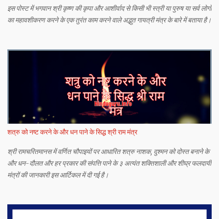
इस पोस्ट में भगवान श्री कृष्ण की कृपा और आशीर्वाद से किसी भी स्त्री या पुरुष या सर्व लोगों
का महावशीकरण करने के एक तुरंत काम करने वाले अद्भुत गायत्री मंत्र के बारे में बताया है।
शत्रु को नष्ट करने के और धन पाने के सिद्ध श्री राम मंत्र
श्री रामचरितमानस में वर्णित चौपाइयों पर आधारित शत्रु नाशक, दुश्मन को दोस्त बनाने के
और धन-दौलत और हर प्रकार की संपत्ति पाने के ३ अत्यंत शक्तिशाली और शीघ्र फलदायी
मंत्रों की जानकारी इस आर्टिकल में दी गई है।