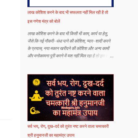
लाख कोशिश करने के बाद भी सफलता नहीं मिल रही है तो
इस गणेश मंत्र को बोलें
लाख कोशिश करने के बाद भी किसी भी काम, कार्य या हेतु,
जैसे कि नई नौकरी-धंधा पाने की कोशिश, प्यार-शादी करने
के प्रयास, नया मकान खरीदने की कोशिश और अन्य कामों
और मनोकामना पूरी करने में यश नहीं मिल रहा है तो इस श्री
गणेश जी के सर्व कार्य सिद्धि मंत्र को बोलने से यश मिलने की
संभावना बढ़ जाती है.
सर्व भय, रोग, दुख-दर्द को तुरंत नष्ट करने वाला चमत्कारी
श्री हनुमानजी का महामंत्र उपाय