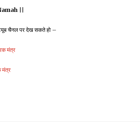
Namah ||
ूट्यूब चैनल पर देख सकते हो –
रक मंत्र
 मंत्र