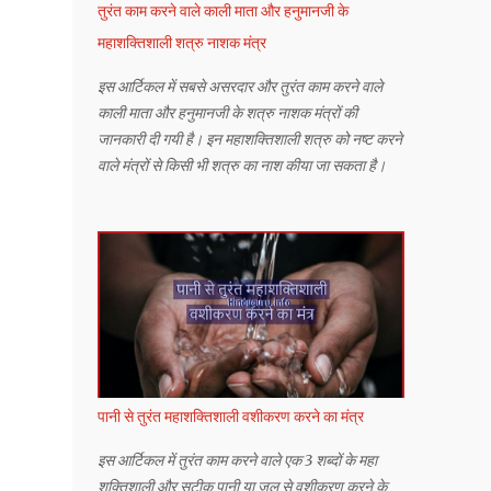
तुरंत काम करने वाले काली माता और हनुमानजी के
महाशक्तिशाली शत्रु नाशक मंत्र
इस आर्टिकल में सबसे असरदार और तुरंत काम करने वाले
काली माता और हनुमानजी के शत्रु नाशक मंत्रों की
जानकारी दी गयी है। इन महाशक्तिशाली शत्रु को नष्ट करने
वाले मंत्रों से किसी भी शत्रु का नाश कीया जा सकता है।
पानी से तुरंत महाशक्तिशाली वशीकरण करने का मंत्र
इस आर्टिकल में तुरंत काम करने वाले एक 3 शब्दों के महा
शक्तिशाली और सटीक पानी या जल से वशीकरण करने के