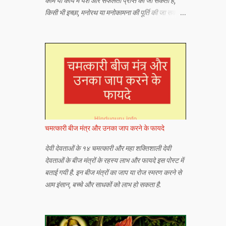
काम या कार्य में यश और सफलता प्राप्त की जा सकती है,
किसी भी इच्छा, मनोरथ या मनोकामना की पूर्ति की जा सकती
है या किसी भी अभीष्ट या वांछित वस्तु को प्राप्त किया जा
सकता है।
चमत्कारी बीज मंत्र और उनका जाप करने के फायदे
देवी देवताओं के १४ चमत्कारी और महा शक्तिशाली देवी
देवताओं के बीज मंत्रों के रहस्य लाभ और फायदे इस पोस्ट में
बताई गयी है. इन बीज मंत्रों का जाप या रोज स्मरण करने से
आम इंसान, बच्चे और साधकों को लाभ हो सकता है.