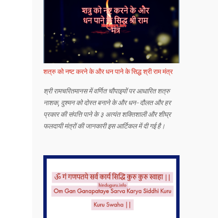
शत्रु को नष्ट करने के और धन पाने के सिद्ध श्री राम मंत्र
श्री रामचरितमानस में वर्णित चौपाइयों पर आधारित शत्रु
नाशक, दुश्मन को दोस्त बनाने के और धन-दौलत और हर
प्रकार की संपत्ति पाने के ३ अत्यंत शक्तिशाली और शीघ्र
फलदायी मंत्रों की जानकारी इस आर्टिकल में दी गई है।