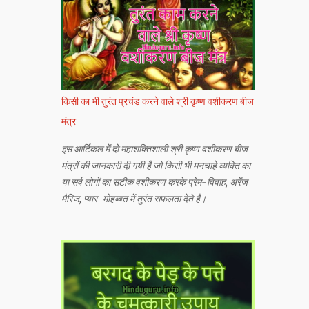
किसी का भी तुरंत प्रचंड करने वाले श्री कृष्ण वशीकरण बीज
मंत्र
इस आर्टिकल में दो महाशक्तिशाली श्री कृष्ण वशीकरण बीज
मंत्रों की जानकारी दी गयी है जो किसी भी मनचाहे व्यक्ति का
या सर्व लोगों का सटीक वशीकरण करके प्रेम-विवाह, अरेंज
मैरिज, प्यार-मोहब्बत में तुरंत सफलता देते है।