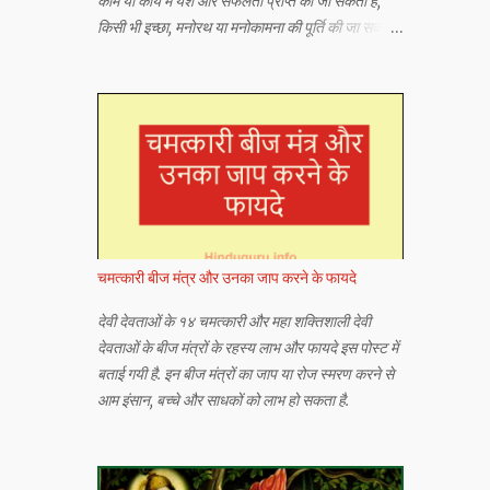
काम या कार्य में यश और सफलता प्राप्त की जा सकती है,
किसी भी इच्छा, मनोरथ या मनोकामना की पूर्ति की जा सकती
है या किसी भी अभीष्ट या वांछित वस्तु को प्राप्त किया जा
सकता है।
चमत्कारी बीज मंत्र और उनका जाप करने के फायदे
देवी देवताओं के १४ चमत्कारी और महा शक्तिशाली देवी
देवताओं के बीज मंत्रों के रहस्य लाभ और फायदे इस पोस्ट में
बताई गयी है. इन बीज मंत्रों का जाप या रोज स्मरण करने से
आम इंसान, बच्चे और साधकों को लाभ हो सकता है.