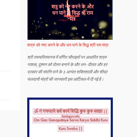
शत्रु को नष्ट करने के और धन पाने के सिद्ध श्री राम मंत्र
श्री रामचरितमानस में वर्णित चौपाइयों पर आधारित शत्रु
नाशक, दुश्मन को दोस्त बनाने के और धन-दौलत और हर
प्रकार की संपत्ति पाने के ३ अत्यंत शक्तिशाली और शीघ्र
फलदायी मंत्रों की जानकारी इस आर्टिकल में दी गई है।