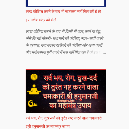
लाख कोशिश करने के बाद भी सफलता नहीं मिल रही है तो
इस गणेश मंत्र को बोलें
लाख कोशिश करने के बाद भी किसी भी काम, कार्य या हेतु,
जैसे कि नई नौकरी-धंधा पाने की कोशिश, प्यार-शादी करने
के प्रयास, नया मकान खरीदने की कोशिश और अन्य कामों
और मनोकामना पूरी करने में यश नहीं मिल रहा है तो इस श्री
गणेश जी के सर्व कार्य सिद्धि मंत्र को बोलने से यश मिलने की
संभावना बढ़ जाती है.
सर्व भय, रोग, दुख-दर्द को तुरंत नष्ट करने वाला चमत्कारी
श्री हनुमानजी का महामंत्र उपाय