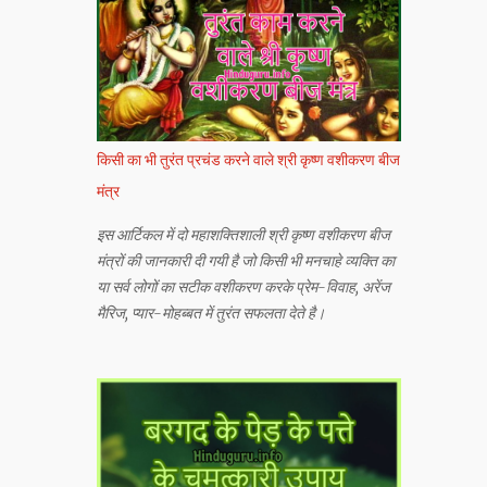
किसी का भी तुरंत प्रचंड करने वाले श्री कृष्ण वशीकरण बीज
मंत्र
इस आर्टिकल में दो महाशक्तिशाली श्री कृष्ण वशीकरण बीज
मंत्रों की जानकारी दी गयी है जो किसी भी मनचाहे व्यक्ति का
या सर्व लोगों का सटीक वशीकरण करके प्रेम-विवाह, अरेंज
मैरिज, प्यार-मोहब्बत में तुरंत सफलता देते है।