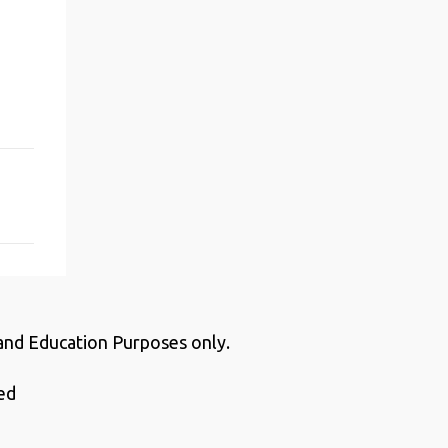
 and Education Purposes only.
ed