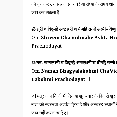
को चुन कर उसक हर दिन सवेरे या संध्या के समय शांत चि
जाप कर सकता है।
ॐ श्रीं च विद्महे अष्ट ह्रीं च धीमहि तन्नो लक्ष्मी-विष्ण
Om Shreem Cha Vidmahe Ashta Hr
Prachodayat ||
ॐ नमः भाग्यलक्ष्मी च विद्महे अष्टलक्ष्मी च धीमहि तन्नो 
Om Namah Bhagyalakshmi Cha Vi
Lakshmi Prachodayat ||
२] मंत्र जाप किसी भी दिन या शुक्रवार के दिन से शु
माता को स्वच्छता अत्यंत प्रिय है और अस्वच्छ स्थानों म
जाप नहीं करना चाहिए।