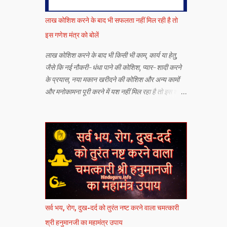
लाख कोशिश करने के बाद भी सफलता नहीं मिल रही है तो
इस गणेश मंत्र को बोलें
लाख कोशिश करने के बाद भी किसी भी काम, कार्य या हेतु,
जैसे कि नई नौकरी-धंधा पाने की कोशिश, प्यार-शादी करने
के प्रयास, नया मकान खरीदने की कोशिश और अन्य कामों
और मनोकामना पूरी करने में यश नहीं मिल रहा है तो इस श्री
गणेश जी के सर्व कार्य सिद्धि मंत्र को बोलने से यश मिलने की
संभावना बढ़ जाती है.
सर्व भय, रोग, दुख-दर्द को तुरंत नष्ट करने वाला चमत्कारी
श्री हनुमानजी का महामंत्र उपाय