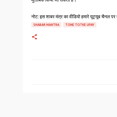
नोट: इस शाबर मंत्र का वीडियो हमारे यूट्यूब चैनल पर
SHABAR MANTRA
TONE TOTKE UPAY
C
o
m
m
e
n