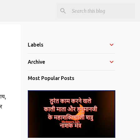
Labels
Archive
Most Popular Posts
ाय,
र