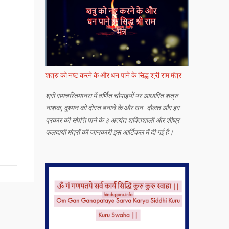
शत्रु को नष्ट करने के और धन पाने के सिद्ध श्री राम मंत्र
श्री रामचरितमानस में वर्णित चौपाइयों पर आधारित शत्रु
नाशक, दुश्मन को दोस्त बनाने के और धन-दौलत और हर
प्रकार की संपत्ति पाने के ३ अत्यंत शक्तिशाली और शीघ्र
फलदायी मंत्रों की जानकारी इस आर्टिकल में दी गई है।