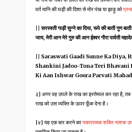
वर्त यानि की घड़ी की दिशा से मोर पंख या झाड़ू को
प्रभ
|| सरस्वती गाड़ी सुन्ने का दिया, रूपे की बाती गुण 
जाय, मेरी आन मेरे गुरु की आन ईश्वर गौरा पार्वती महादे
|| Saraswati Gaadi Sunne Ka Diya, 
Shankini Jadoo-Tona Teri Bhavani I
Ki Aan Ishwar Goura Parvati Mahad
३] अगर वह उपले के राख का इस्तेमाल कर रहा है, तब 
राख को उस व्यक्ति के ऊपर फूँक देना है।
|४] यह एक बार करने का
नकारात्मक शक्ति नाशक उ
मुताबिक किया जा सकता है।