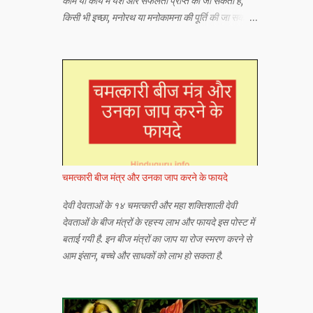
काम या कार्य में यश और सफलता प्राप्त की जा सकती है,
किसी भी इच्छा, मनोरथ या मनोकामना की पूर्ति की जा सकती
है या किसी भी अभीष्ट या वांछित वस्तु को प्राप्त किया जा
सकता है।
चमत्कारी बीज मंत्र और उनका जाप करने के फायदे
देवी देवताओं के १४ चमत्कारी और महा शक्तिशाली देवी
देवताओं के बीज मंत्रों के रहस्य लाभ और फायदे इस पोस्ट में
बताई गयी है. इन बीज मंत्रों का जाप या रोज स्मरण करने से
आम इंसान, बच्चे और साधकों को लाभ हो सकता है.