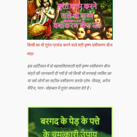
किसी का भी तुरंत प्रचंड करने वाले श्री कृष्ण वशीकरण बीज
मंत्र
इस आर्टिकल में दो महाशक्तिशाली श्री कृष्ण वशीकरण बीज
मंत्रों की जानकारी दी गयी है जो किसी भी मनचाहे व्यक्ति का
या सर्व लोगों का सटीक वशीकरण करके प्रेम-विवाह, अरेंज
मैरिज, प्यार-मोहब्बत में तुरंत सफलता देते है।