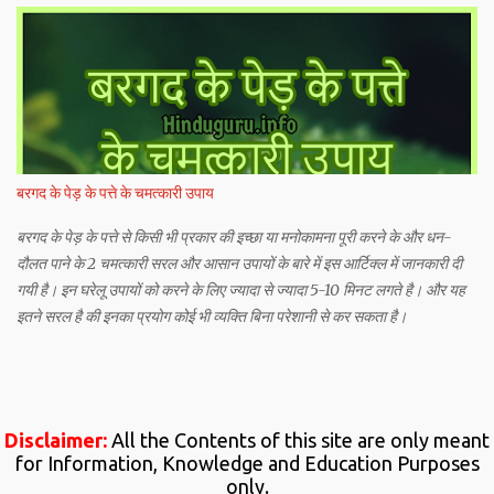
बरगद के पेड़ के पत्ते के चमत्कारी उपाय
बरगद के पेड़ के पत्ते से किसी भी प्रकार की इच्छा या मनोकामना पूरी करने के और धन-
दौलत पाने के 2 चमत्कारी सरल और आसान उपायों के बारे में इस आर्टिक्ल में जानकारी दी
गयी है। इन घरेलू उपायों को करने के लिए ज्यादा से ज्यादा 5-10 मिनट लगते है। और यह
इतने सरल है की इनका प्रयोग कोई भी व्यक्ति बिना परेशानी से कर सकता है।
Disclaimer:
All the Contents of this site are only meant
for Information, Knowledge and Education Purposes
only.