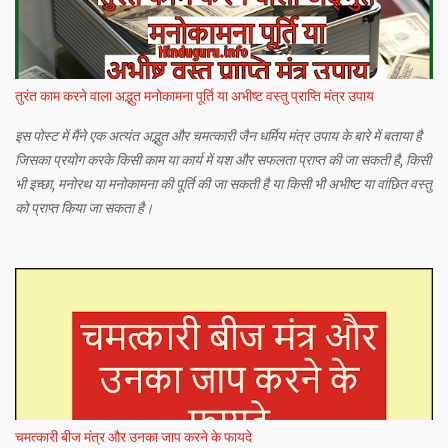
तुरंत काम करने वाला अद्भुत मनोकामना पूर्ति या अभीष्ट वस्तु प्राप्ति मंत्र उपाय
इस पोस्ट में मैंने एक अत्यंत अद्भुत और चमत्कारी जैन धर्मिय मंत्र उपाय के बारे में बताया है
जिसका प्रयोग करके किसी काम या कार्य में यश और सफलता प्राप्त की जा सकती है, किसी
भी इच्छा, मनोरथ या मनोकामना की पूर्ति की जा सकती है या किसी भी अभीष्ट या वांछित वस्तु
को प्राप्त किया जा सकता है।
चमत्कारी बीज मंत्र और उनका जाप करने के फायदे