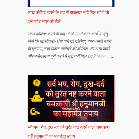
लाख कोशिश करने के बाद भी सफलता नहीं मिल रही है तो
इस गणेश मंत्र को बोलें
लाख कोशिश करने के बाद भी किसी भी काम, कार्य या हेतु,
जैसे कि नई नौकरी-धंधा पाने की कोशिश, प्यार-शादी करने
के प्रयास, नया मकान खरीदने की कोशिश और अन्य कामों
और मनोकामना पूरी करने में यश नहीं मिल रहा है तो इस श्री
गणेश जी के सर्व कार्य सिद्धि मंत्र को बोलने से यश मिलने की
संभावना बढ़ जाती है.
सर्व भय, रोग, दुख-दर्द को तुरंत नष्ट करने वाला चमत्कारी
श्री हनुमानजी का महामंत्र उपाय