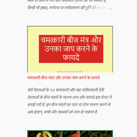
काम या कार्य में यश और सफलता प्राप्त की जा सकती है,
किसी भी इच्छा, मनोरथ या मनोकामना की पूर्ति की जा सकती
है या किसी भी अभीष्ट या वांछित वस्तु को प्राप्त किया जा
सकता है।
चमत्कारी बीज मंत्र और उनका जाप करने के फायदे
देवी देवताओं के १४ चमत्कारी और महा शक्तिशाली देवी
देवताओं के बीज मंत्रों के रहस्य लाभ और फायदे इस पोस्ट में
बताई गयी है. इन बीज मंत्रों का जाप या रोज स्मरण करने से
आम इंसान, बच्चे और साधकों को लाभ हो सकता है.