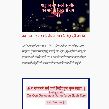
शत्रु को नष्ट करने के और धन पाने के सिद्ध श्री राम मंत्र
श्री रामचरितमानस में वर्णित चौपाइयों पर आधारित शत्रु
नाशक, दुश्मन को दोस्त बनाने के और धन-दौलत और हर
प्रकार की संपत्ति पाने के ३ अत्यंत शक्तिशाली और शीघ्र
फलदायी मंत्रों की जानकारी इस आर्टिकल में दी गई है।