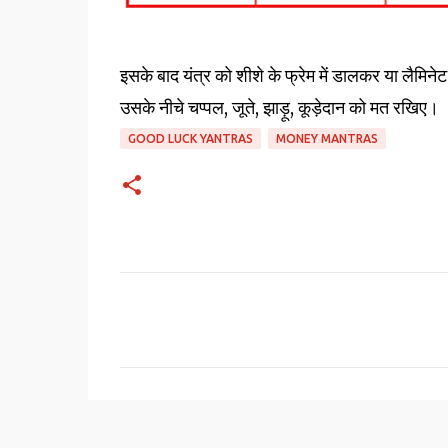
इसके बाद यंत्र को शीशे के फ्रेम में डालकर या लैमिने
उसके नीचे चप्पल, जूते, झाड़ू, कूड़ेदान को मत रखिए।
GOOD LUCK YANTRAS
MONEY MANTRAS
C
o
m
m
e