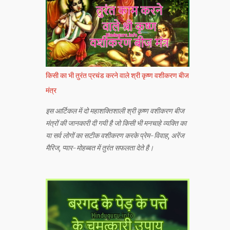
किसी का भी तुरंत प्रचंड करने वाले श्री कृष्ण वशीकरण बीज
मंत्र
इस आर्टिकल में दो महाशक्तिशाली श्री कृष्ण वशीकरण बीज
मंत्रों की जानकारी दी गयी है जो किसी भी मनचाहे व्यक्ति का
या सर्व लोगों का सटीक वशीकरण करके प्रेम-विवाह, अरेंज
मैरिज, प्यार-मोहब्बत में तुरंत सफलता देते है।