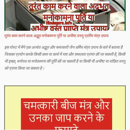
तुरंत काम करने वाला अद्भुत मनोकामना पूर्ति या अभीष्ट वस्तु प्राप्ति मंत्र उपाय
इस पोस्ट में मैंने एक अत्यंत अद्भुत और चमत्कारी जैन धर्मिय मंत्र उपाय के बारे में बताया है
जिसका प्रयोग करके किसी काम या कार्य में यश और सफलता प्राप्त की जा सकती है, किसी
भी इच्छा, मनोरथ या मनोकामना की पूर्ति की जा सकती है या किसी भी अभीष्ट या वांछित वस्तु
को प्राप्त किया जा सकता है।