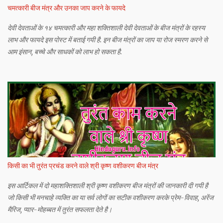
चमत्कारी बीज मंत्र और उनका जाप करने के फायदे
देवी देवताओं के १४ चमत्कारी और महा शक्तिशाली देवी देवताओं के बीज मंत्रों के रहस्य
लाभ और फायदे इस पोस्ट में बताई गयी है. इन बीज मंत्रों का जाप या रोज स्मरण करने से
आम इंसान, बच्चे और साधकों को लाभ हो सकता है.
किसी का भी तुरंत प्रचंड करने वाले श्री कृष्ण वशीकरण बीज मंत्र
इस आर्टिकल में दो महाशक्तिशाली श्री कृष्ण वशीकरण बीज मंत्रों की जानकारी दी गयी है
जो किसी भी मनचाहे व्यक्ति का या सर्व लोगों का सटीक वशीकरण करके प्रेम-विवाह, अरेंज
मैरिज, प्यार-मोहब्बत में तुरंत सफलता देते है।