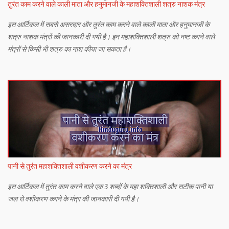
तुरंत काम करने वाले काली माता और हनुमानजी के महाशक्तिशाली शत्रु नाशक मंत्र
इस आर्टिकल में सबसे असरदार और तुरंत काम करने वाले काली माता और हनुमानजी के
शत्रु नाशक मंत्रों की जानकारी दी गयी है। इन महाशक्तिशाली शत्रु को नष्ट करने वाले
मंत्रों से किसी भी शत्रु का नाश कीया जा सकता है।
पानी से तुरंत महाशक्तिशाली वशीकरण करने का मंत्र
इस आर्टिकल में तुरंत काम करने वाले एक 3 शब्दों के महा शक्तिशाली और सटीक पानी या
जल से वशीकरण करने के मंत्र की जानकारी दी गयी है।