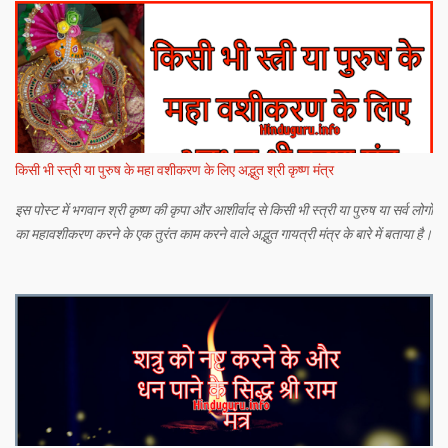
किसी भी स्त्री या पुरुष के महा वशीकरण के लिए अद्भुत श्री कृष्ण मंत्र
इस पोस्ट में भगवान श्री कृष्ण की कृपा और आशीर्वाद से किसी भी स्त्री या पुरुष या सर्व लोगों
का महावशीकरण करने के एक तुरंत काम करने वाले अद्भुत गायत्री मंत्र के बारे में बताया है।