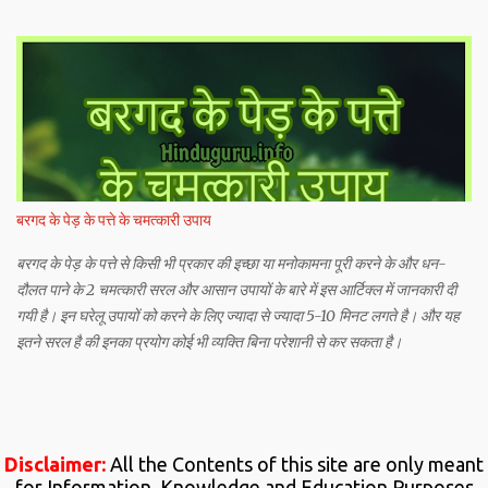
बरगद के पेड़ के पत्ते के चमत्कारी उपाय
बरगद के पेड़ के पत्ते से किसी भी प्रकार की इच्छा या मनोकामना पूरी करने के और धन-
दौलत पाने के 2 चमत्कारी सरल और आसान उपायों के बारे में इस आर्टिक्ल में जानकारी दी
गयी है। इन घरेलू उपायों को करने के लिए ज्यादा से ज्यादा 5-10 मिनट लगते है। और यह
इतने सरल है की इनका प्रयोग कोई भी व्यक्ति बिना परेशानी से कर सकता है।
Disclaimer:
All the Contents of this site are only meant
for Information, Knowledge and Education Purposes