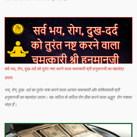
सर्व भय, रोग, दुख-दर्द को तुरंत नष्ट करने वाला चमत्कारी श्री हनुमानजी का महामंत्र
उपाय
भय, रोग, दुख-दर्द का तुरंत नाश करने वाला अत्यंत चमत्कारी और शक्तिशाली श्री
हनुमानजी का महामंत्र उपाय। यह जटिल से जटिल रोग ठीक करने वाला अद्भुत रोग नाशक
मंत्र हैं।