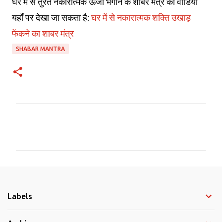
घर में से तुरंत नकारात्मक ऊर्जा भगाने के शाबर मंत्र का वीडियो
यहाँ पर देखा जा सकता है:
घर में से नकारात्मक शक्ति उखाड़
फेंकने का शाबर मंत्र
SHABAR MANTRA
C
o
m
m
e
Labels
n
t