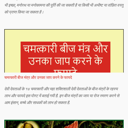
भी इच्छा, मनोरथ या मनोकामना की पूर्ति की जा सकती है या किसी भी अभीष्ट या वांछित वस्तु
को प्राप्त किया जा सकता है।
चमत्कारी बीज मंत्र और उनका जाप करने के फायदे
देवी देवताओं के १४ चमत्कारी और महा शक्तिशाली देवी देवताओं के बीज मंत्रों के रहस्य
लाभ और फायदे इस पोस्ट में बताई गयी है. इन बीज मंत्रों का जाप या रोज स्मरण करने से
आम इंसान, बच्चे और साधकों को लाभ हो सकता है.