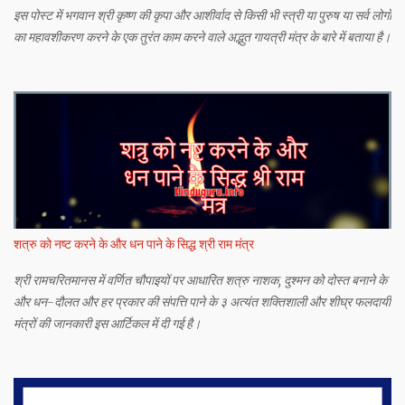
इस पोस्ट में भगवान श्री कृष्ण की कृपा और आशीर्वाद से किसी भी स्त्री या पुरुष या सर्व लोगों
का महावशीकरण करने के एक तुरंत काम करने वाले अद्भुत गायत्री मंत्र के बारे में बताया है।
शत्रु को नष्ट करने के और धन पाने के सिद्ध श्री राम मंत्र
श्री रामचरितमानस में वर्णित चौपाइयों पर आधारित शत्रु नाशक, दुश्मन को दोस्त बनाने के
और धन-दौलत और हर प्रकार की संपत्ति पाने के ३ अत्यंत शक्तिशाली और शीघ्र फलदायी
मंत्रों की जानकारी इस आर्टिकल में दी गई है।