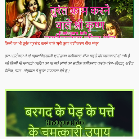
किसी का भी तुरंत प्रचंड करने वाले श्री कृष्ण वशीकरण बीज मंत्र
इस आर्टिकल में दो महाशक्तिशाली श्री कृष्ण वशीकरण बीज मंत्रों की जानकारी दी गयी है
जो किसी भी मनचाहे व्यक्ति का या सर्व लोगों का सटीक वशीकरण करके प्रेम-विवाह, अरेंज
मैरिज, प्यार-मोहब्बत में तुरंत सफलता देते है।