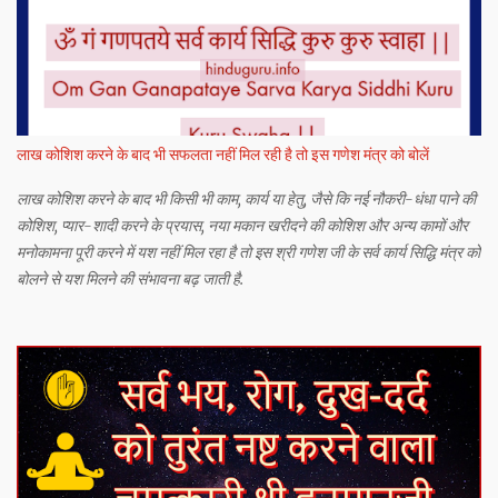
लाख कोशिश करने के बाद भी सफलता नहीं मिल रही है तो इस गणेश मंत्र को बोलें
लाख कोशिश करने के बाद भी किसी भी काम, कार्य या हेतु, जैसे कि नई नौकरी-धंधा पाने की
कोशिश, प्यार-शादी करने के प्रयास, नया मकान खरीदने की कोशिश और अन्य कामों और
मनोकामना पूरी करने में यश नहीं मिल रहा है तो इस श्री गणेश जी के सर्व कार्य सिद्धि मंत्र को
बोलने से यश मिलने की संभावना बढ़ जाती है.