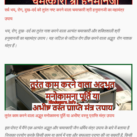
सर्व भय, रोग, दुख-दर्द को तुरंत नष्ट करने वाला चमत्कारी श्री हनुमानजी का महामंत्र
उपाय
भय, रोग, दुख-दर्द का तुरंत नाश करने वाला अत्यंत चमत्कारी और शक्तिशाली श्री
हनुमानजी का महामंत्र उपाय। यह जटिल से जटिल रोग ठीक करने वाला अद्भुत रोग नाशक
मंत्र हैं।
तुरंत काम करने वाला अद्भुत मनोकामना पूर्ति या अभीष्ट वस्तु प्राप्ति मंत्र उपाय
इस पोस्ट में मैंने एक अत्यंत अद्भुत और चमत्कारी जैन धर्मिय मंत्र उपाय के बारे में बताया है
जिसका प्रयोग करके किसी काम या कार्य में यश और सफलता प्राप्त की जा सकती है, किसी