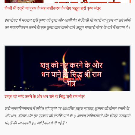
किसी भी स्त्री या पुरुष के महा वशीकरण के लिए अद्भुत श्री कृष्ण मंत्र
इस पोस्ट में भगवान श्री कृष्ण की कृपा और आशीर्वाद से किसी भी स्त्री या पुरुष या सर्व लोगों
का महावशीकरण करने के एक तुरंत काम करने वाले अद्भुत गायत्री मंत्र के बारे में बताया है।
शत्रु को नष्ट करने के और धन पाने के सिद्ध श्री राम मंत्र
श्री रामचरितमानस में वर्णित चौपाइयों पर आधारित शत्रु नाशक, दुश्मन को दोस्त बनाने के
और धन-दौलत और हर प्रकार की संपत्ति पाने के ३ अत्यंत शक्तिशाली और शीघ्र फलदायी
मंत्रों की जानकारी इस आर्टिकल में दी गई है।