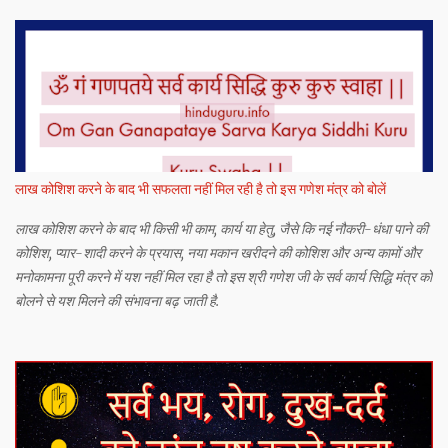
लाख कोशिश करने के बाद भी सफलता नहीं मिल रही है तो इस गणेश मंत्र को बोलें
लाख कोशिश करने के बाद भी किसी भी काम, कार्य या हेतु, जैसे कि नई नौकरी-धंधा पाने की
कोशिश, प्यार-शादी करने के प्रयास, नया मकान खरीदने की कोशिश और अन्य कामों और
मनोकामना पूरी करने में यश नहीं मिल रहा है तो इस श्री गणेश जी के सर्व कार्य सिद्धि मंत्र को
बोलने से यश मिलने की संभावना बढ़ जाती है.