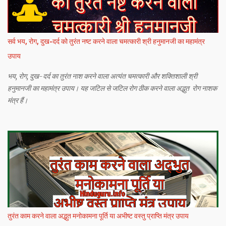
सर्व भय, रोग, दुख-दर्द को तुरंत नष्ट करने वाला चमत्कारी श्री हनुमानजी का महामंत्र
उपाय
भय, रोग, दुख-दर्द का तुरंत नाश करने वाला अत्यंत चमत्कारी और शक्तिशाली श्री
हनुमानजी का महामंत्र उपाय। यह जटिल से जटिल रोग ठीक करने वाला अद्भुत रोग नाशक
मंत्र हैं।
तुरंत काम करने वाला अद्भुत मनोकामना पूर्ति या अभीष्ट वस्तु प्राप्ति मंत्र उपाय