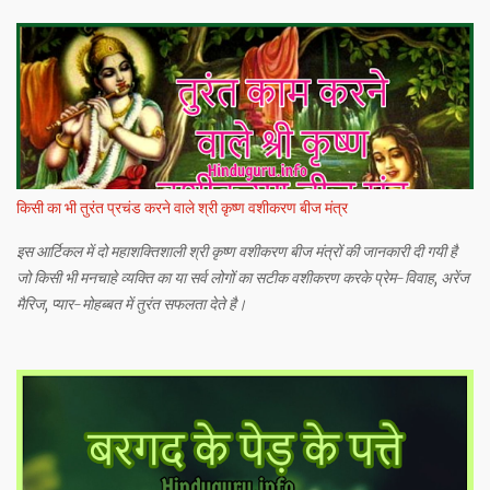
किसी का भी तुरंत प्रचंड करने वाले श्री कृष्ण वशीकरण बीज मंत्र
इस आर्टिकल में दो महाशक्तिशाली श्री कृष्ण वशीकरण बीज मंत्रों की जानकारी दी गयी है
जो किसी भी मनचाहे व्यक्ति का या सर्व लोगों का सटीक वशीकरण करके प्रेम-विवाह, अरेंज
मैरिज, प्यार-मोहब्बत में तुरंत सफलता देते है।