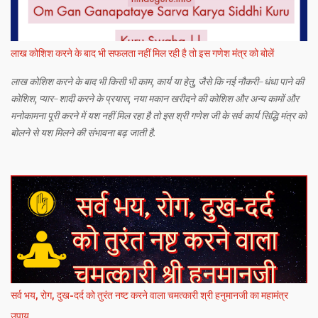
लाख कोशिश करने के बाद भी सफलता नहीं मिल रही है तो इस गणेश मंत्र को बोलें
लाख कोशिश करने के बाद भी किसी भी काम, कार्य या हेतु, जैसे कि नई नौकरी-धंधा पाने की
कोशिश, प्यार-शादी करने के प्रयास, नया मकान खरीदने की कोशिश और अन्य कामों और
मनोकामना पूरी करने में यश नहीं मिल रहा है तो इस श्री गणेश जी के सर्व कार्य सिद्धि मंत्र को
बोलने से यश मिलने की संभावना बढ़ जाती है.
सर्व भय, रोग, दुख-दर्द को तुरंत नष्ट करने वाला चमत्कारी श्री हनुमानजी का महामंत्र
उपाय