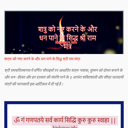
शत्रु को नष्ट करने के और धन पाने के सिद्ध श्री राम मंत्र
श्री रामचरितमानस में वर्णित चौपाइयों पर आधारित शत्रु नाशक, दुश्मन को दोस्त बनाने के
और धन-दौलत और हर प्रकार की संपत्ति पाने के ३ अत्यंत शक्तिशाली और शीघ्र फलदायी
मंत्रों की जानकारी इस आर्टिकल में दी गई है।