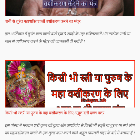
पानी से तुरंत महाशक्तिशाली वशीकरण करने का मंत्र
इस आर्टिकल में तुरंत काम करने वाले एक 3 शब्दों के महा शक्तिशाली और सटीक पानी या
जल से वशीकरण करने के मंत्र की जानकारी दी गयी है।
किसी भी स्त्री या पुरुष के महा वशीकरण के लिए अद्भुत श्री कृष्ण मंत्र
इस पोस्ट में भगवान श्री कृष्ण की कृपा और आशीर्वाद से किसी भी स्त्री या पुरुष या सर्व लोगों
का महावशीकरण करने के एक तुरंत काम करने वाले अद्भुत गायत्री मंत्र के बारे में बताया है।