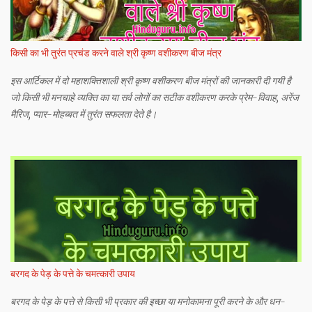
किसी का भी तुरंत प्रचंड करने वाले श्री कृष्ण वशीकरण बीज मंत्र
इस आर्टिकल में दो महाशक्तिशाली श्री कृष्ण वशीकरण बीज मंत्रों की जानकारी दी गयी है
जो किसी भी मनचाहे व्यक्ति का या सर्व लोगों का सटीक वशीकरण करके प्रेम-विवाह, अरेंज
मैरिज, प्यार-मोहब्बत में तुरंत सफलता देते है।
बरगद के पेड़ के पत्ते के चमत्कारी उपाय
बरगद के पेड़ के पत्ते से किसी भी प्रकार की इच्छा या मनोकामना पूरी करने के और धन-