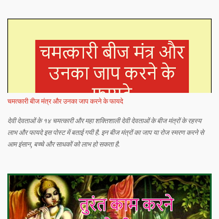
चमत्कारी बीज मंत्र और उनका जाप करने के फायदे
देवी देवताओं के १४ चमत्कारी और महा शक्तिशाली देवी देवताओं के बीज मंत्रों के रहस्य
लाभ और फायदे इस पोस्ट में बताई गयी है. इन बीज मंत्रों का जाप या रोज स्मरण करने से
आम इंसान, बच्चे और साधकों को लाभ हो सकता है.