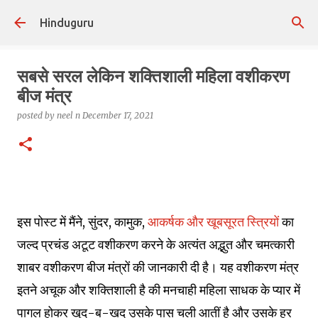
Skip to main content
Hinduguru
सबसे सरल लेकिन शक्तिशाली महिला वशीकरण
बीज मंत्र
posted by
neel n
December 17, 2021
इस पोस्ट में मैंने, सुंदर, कामुक,
आकर्षक और खूबसूरत स्त्रियों
का
जल्द प्रचंड अटूट वशीकरण करने के अत्यंत अद्भुत और चमत्कारी
शाबर वशीकरण बीज मंत्रों की जानकारी दी है। यह वशीकरण मंत्र
इतने अचूक और शक्तिशाली है की मनचाही महिला साधक के प्यार में
पागल होकर खुद-ब-खद उसके पास चली आतीं है और उसके हर