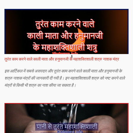
तुरंत काम करने वाले काली माता और हनुमानजी के महाशक्तिशाली शत्रु नाशक मंत्र
इस आर्टिकल में सबसे असरदार और तुरंत काम करने वाले काली माता और हनुमानजी के
शत्रु नाशक मंत्रों की जानकारी दी गयी है। इन महाशक्तिशाली शत्रु को नष्ट करने वाले
मंत्रों से किसी भी शत्रु का नाश कीया जा सकता है।