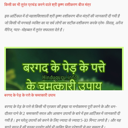
किसी का भी तुरंत प्रचंड करने वाले श्री कृष्ण वशीकरण बीज मंत्र
इस आर्टिकल में दो महाशक्तिशाली श्री कृष्ण वशीकरण बीज मंत्रों की जानकारी दी गयी है
जो किसी भी मनचाहे व्यक्ति का या सर्व लोगों का सटीक वशीकरण करके प्रेम-विवाह, अरेंज
मैरिज, प्यार-मोहब्बत में तुरंत सफलता देते है।
बरगद के पेड़ के पत्ते के चमत्कारी उपाय
बरगद के पेड़ के पत्ते से किसी भी प्रकार की इच्छा या मनोकामना पूरी करने के और धन-
दौलत पाने के 2 चमत्कारी सरल और आसान उपायों के बारे में इस आर्टिक्ल में जानकारी दी
गयी है। इन घरेलू उपायों को करने के लिए ज्यादा से ज्यादा 5-10 मिनट लगते है। और यह
इतने सरल है की इनका प्रयोग कोई भी व्यक्ति बिना परेशानी से कर सकता है।