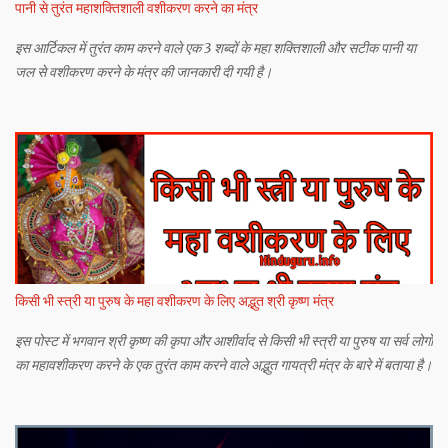
पानी से तुरंत महाशक्तिशाली वशीकरण करने का मंत्र
इस आर्टिकल में तुरंत काम करने वाले एक 3 शब्दों के महा शक्तिशाली और सटीक पानी या
जल से वशीकरण करने के मंत्र की जानकारी दी गयी है।
किसी भी स्त्री या पुरुष के महा वशीकरण के लिए अद्भुत श्री कृष्ण मंत्र
इस पोस्ट में भगवान श्री कृष्ण की कृपा और आशीर्वाद से किसी भी स्त्री या पुरुष या सर्व लोगों
का महावशीकरण करने के एक तुरंत काम करने वाले अद्भुत गायत्री मंत्र के बारे में बताया है।