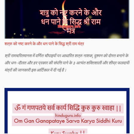
शत्रु को नष्ट करने के और धन पाने के सिद्ध श्री राम मंत्र
श्री रामचरितमानस में वर्णित चौपाइयों पर आधारित शत्रु नाशक, दुश्मन को दोस्त बनाने के
और धन-दौलत और हर प्रकार की संपत्ति पाने के ३ अत्यंत शक्तिशाली और शीघ्र फलदायी
मंत्रों की जानकारी इस आर्टिकल में दी गई है।