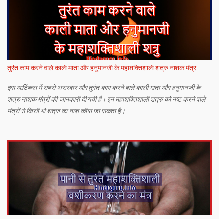
तुरंत काम करने वाले काली माता और हनुमानजी के महाशक्तिशाली शत्रु नाशक मंत्र
इस आर्टिकल में सबसे असरदार और तुरंत काम करने वाले काली माता और हनुमानजी के
शत्रु नाशक मंत्रों की जानकारी दी गयी है। इन महाशक्तिशाली शत्रु को नष्ट करने वाले
मंत्रों से किसी भी शत्रु का नाश कीया जा सकता है।