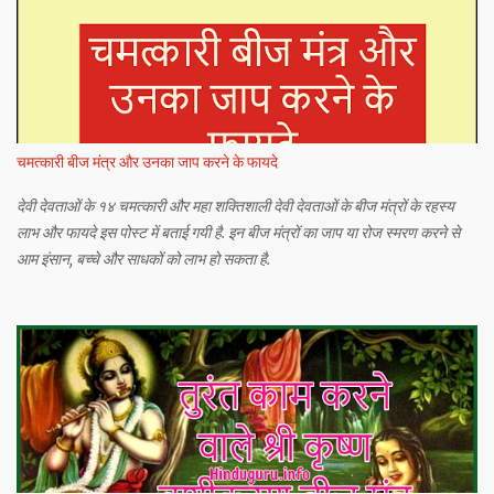
चमत्कारी बीज मंत्र और उनका जाप करने के फायदे
देवी देवताओं के १४ चमत्कारी और महा शक्तिशाली देवी देवताओं के बीज मंत्रों के रहस्य
लाभ और फायदे इस पोस्ट में बताई गयी है. इन बीज मंत्रों का जाप या रोज स्मरण करने से
आम इंसान, बच्चे और साधकों को लाभ हो सकता है.