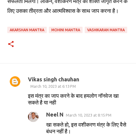
सफलता मिलेगी। लेकिन, वशीकरण मंत्र की शक्ति जागृत करने के
लिए उसका तीव्रता और आत्मविश्वास के साथ जाप करना है।
AKARSHAN MANTRA
MOHINI MANTRA
VASHIKARAN MANTRA
Vikas singh chauhan
C
March 10, 2023 at 6:13 PM
o
इस मंत्र का जाप करने के बाद हमलोग नॉनवेज खा
सकते है या नही
m
m
Neel N
March 10, 2023 at 8:15 PM
e
खा सकते हो, इस वशीकरण मंत्र के लिए वैसे
n
बंधन नहीं है।