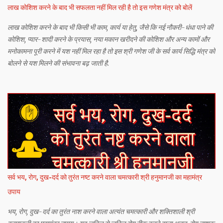
लाख कोशिश करने के बाद भी सफलता नहीं मिल रही है तो इस गणेश मंत्र को बोलें
लाख कोशिश करने के बाद भी किसी भी काम, कार्य या हेतु, जैसे कि नई नौकरी-धंधा पाने की
कोशिश, प्यार-शादी करने के प्रयास, नया मकान खरीदने की कोशिश और अन्य कामों और
मनोकामना पूरी करने में यश नहीं मिल रहा है तो इस श्री गणेश जी के सर्व कार्य सिद्धि मंत्र को
बोलने से यश मिलने की संभावना बढ़ जाती है.
सर्व भय, रोग, दुख-दर्द को तुरंत नष्ट करने वाला चमत्कारी श्री हनुमानजी का महामंत्र
उपाय
भय, रोग, दुख-दर्द का तुरंत नाश करने वाला अत्यंत चमत्कारी और शक्तिशाली श्री