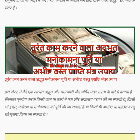
हनुमानजी का महामंत्र उपाय। यह जटिल से जटिल रोग ठीक करने वाला अद्भुत रोग नाशक
मंत्र हैं।
तुरंत काम करने वाला अद्भुत मनोकामना पूर्ति या अभीष्ट वस्तु प्राप्ति मंत्र उपाय
इस पोस्ट में मैंने एक अत्यंत अद्भुत और चमत्कारी जैन धर्मिय मंत्र उपाय के बारे में बताया है
जिसका प्रयोग करके किसी काम या कार्य में यश और सफलता प्राप्त की जा सकती है, किसी
भी इच्छा, मनोरथ या मनोकामना की पूर्ति की जा सकती है या किसी भी अभीष्ट या वांछित वस्तु
को प्राप्त किया जा सकता है।