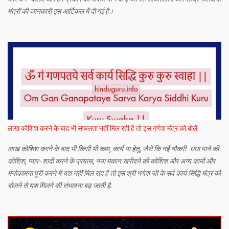
मंत्रों की जानकारी इस आर्टिकल में दी गई है।
लाख कोशिश करने के बाद भी सफलता नहीं मिल रही है तो इस गणेश मंत्र को बोलें
लाख कोशिश करने के बाद भी किसी भी काम, कार्य या हेतु, जैसे कि नई नौकरी-धंधा पाने की
कोशिश, प्यार-शादी करने के प्रयास, नया मकान खरीदने की कोशिश और अन्य कामों और
मनोकामना पूरी करने में यश नहीं मिल रहा है तो इस श्री गणेश जी के सर्व कार्य सिद्धि मंत्र को
बोलने से यश मिलने की संभावना बढ़ जाती है.