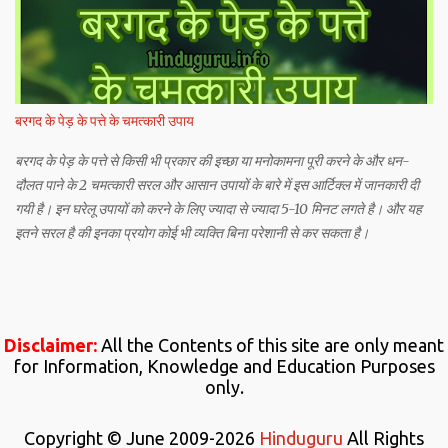
बरगद के पेड़ के पत्ते के चमत्कारी उपाय
बरगद के पेड़ के पत्ते से किसी भी प्रकार की इच्छा या मनोकामना पूरी करने के और धन-
दौलत पाने के 2 चमत्कारी सरल और आसान उपायों के बारे में इस आर्टिक्ल में जानकारी दी
गयी है। इन घरेलू उपायों को करने के लिए ज्यादा से ज्यादा 5-10 मिनट लगते है। और यह
इतने सरल है की इनका प्रयोग कोई भी व्यक्ति बिना परेशानी से कर सकता है।
Disclaimer:
All the Contents of this site are only meant
for Information, Knowledge and Education Purposes
only.
Copyright © June 2009-2026
Hinduguru
All Rights