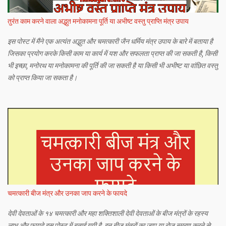
तुरंत काम करने वाला अद्भुत मनोकामना पूर्ति या अभीष्ट वस्तु प्राप्ति मंत्र उपाय
इस पोस्ट में मैंने एक अत्यंत अद्भुत और चमत्कारी जैन धर्मिय मंत्र उपाय के बारे में बताया है
जिसका प्रयोग करके किसी काम या कार्य में यश और सफलता प्राप्त की जा सकती है, किसी
भी इच्छा, मनोरथ या मनोकामना की पूर्ति की जा सकती है या किसी भी अभीष्ट या वांछित वस्तु
को प्राप्त किया जा सकता है।
चमत्कारी बीज मंत्र और उनका जाप करने के फायदे
देवी देवताओं के १४ चमत्कारी और महा शक्तिशाली देवी देवताओं के बीज मंत्रों के रहस्य
लाभ और फायदे इस पोस्ट में बताई गयी है. इन बीज मंत्रों का जाप या रोज स्मरण करने से