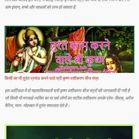
आम इंसान, बच्चे और साधकों को लाभ हो सकता है.
किसी का भी तुरंत प्रचंड करने वाले श्री कृष्ण वशीकरण बीज मंत्र
इस आर्टिकल में दो महाशक्तिशाली श्री कृष्ण वशीकरण बीज मंत्रों की जानकारी दी गयी है
जो किसी भी मनचाहे व्यक्ति का या सर्व लोगों का सटीक वशीकरण करके प्रेम-विवाह, अरेंज
मैरिज, प्यार-मोहब्बत में तुरंत सफलता देते है।