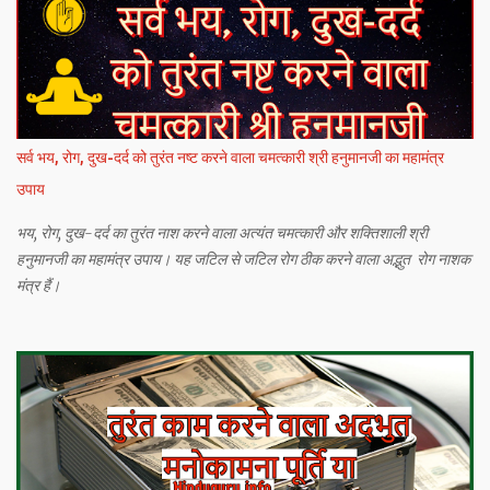
सर्व भय, रोग, दुख-दर्द को तुरंत नष्ट करने वाला चमत्कारी श्री हनुमानजी का महामंत्र
उपाय
भय, रोग, दुख-दर्द का तुरंत नाश करने वाला अत्यंत चमत्कारी और शक्तिशाली श्री
हनुमानजी का महामंत्र उपाय। यह जटिल से जटिल रोग ठीक करने वाला अद्भुत रोग नाशक
मंत्र हैं।