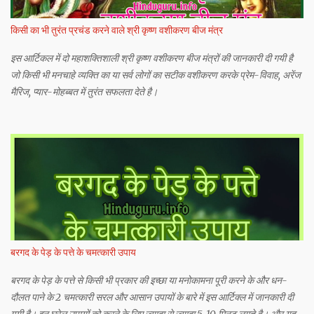
किसी का भी तुरंत प्रचंड करने वाले श्री कृष्ण वशीकरण बीज मंत्र
इस आर्टिकल में दो महाशक्तिशाली श्री कृष्ण वशीकरण बीज मंत्रों की जानकारी दी गयी है
जो किसी भी मनचाहे व्यक्ति का या सर्व लोगों का सटीक वशीकरण करके प्रेम-विवाह, अरेंज
मैरिज, प्यार-मोहब्बत में तुरंत सफलता देते है।
बरगद के पेड़ के पत्ते के चमत्कारी उपाय
बरगद के पेड़ के पत्ते से किसी भी प्रकार की इच्छा या मनोकामना पूरी करने के और धन-
दौलत पाने के 2 चमत्कारी सरल और आसान उपायों के बारे में इस आर्टिक्ल में जानकारी दी