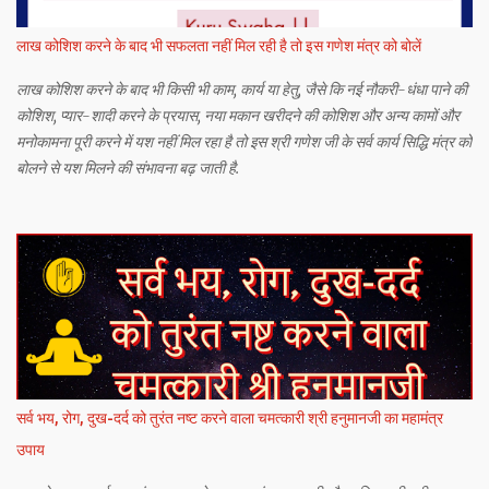
लाख कोशिश करने के बाद भी सफलता नहीं मिल रही है तो इस गणेश मंत्र को बोलें
लाख कोशिश करने के बाद भी किसी भी काम, कार्य या हेतु, जैसे कि नई नौकरी-धंधा पाने की
कोशिश, प्यार-शादी करने के प्रयास, नया मकान खरीदने की कोशिश और अन्य कामों और
मनोकामना पूरी करने में यश नहीं मिल रहा है तो इस श्री गणेश जी के सर्व कार्य सिद्धि मंत्र को
बोलने से यश मिलने की संभावना बढ़ जाती है.
सर्व भय, रोग, दुख-दर्द को तुरंत नष्ट करने वाला चमत्कारी श्री हनुमानजी का महामंत्र
उपाय