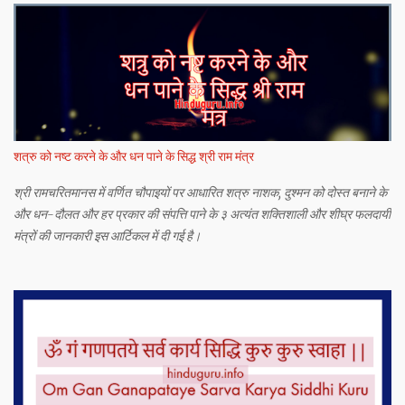
शत्रु को नष्ट करने के और धन पाने के सिद्ध श्री राम मंत्र
श्री रामचरितमानस में वर्णित चौपाइयों पर आधारित शत्रु नाशक, दुश्मन को दोस्त बनाने के
और धन-दौलत और हर प्रकार की संपत्ति पाने के ३ अत्यंत शक्तिशाली और शीघ्र फलदायी
मंत्रों की जानकारी इस आर्टिकल में दी गई है।