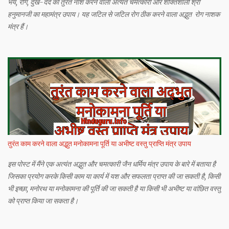
भय, रोग, दुख-दर्द का तुरंत नाश करने वाला अत्यंत चमत्कारी और शक्तिशाली श्री
हनुमानजी का महामंत्र उपाय। यह जटिल से जटिल रोग ठीक करने वाला अद्भुत रोग नाशक
मंत्र हैं।
तुरंत काम करने वाला अद्भुत मनोकामना पूर्ति या अभीष्ट वस्तु प्राप्ति मंत्र उपाय
इस पोस्ट में मैंने एक अत्यंत अद्भुत और चमत्कारी जैन धर्मिय मंत्र उपाय के बारे में बताया है
जिसका प्रयोग करके किसी काम या कार्य में यश और सफलता प्राप्त की जा सकती है, किसी
भी इच्छा, मनोरथ या मनोकामना की पूर्ति की जा सकती है या किसी भी अभीष्ट या वांछित वस्तु
को प्राप्त किया जा सकता है।