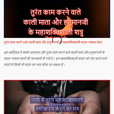
तुरंत काम करने वाले काली माता और हनुमानजी के महाशक्तिशाली शत्रु नाशक मंत्र
इस आर्टिकल में सबसे असरदार और तुरंत काम करने वाले काली माता और हनुमानजी के
शत्रु नाशक मंत्रों की जानकारी दी गयी है। इन महाशक्तिशाली शत्रु को नष्ट करने वाले
मंत्रों से किसी भी शत्रु का नाश कीया जा सकता है।