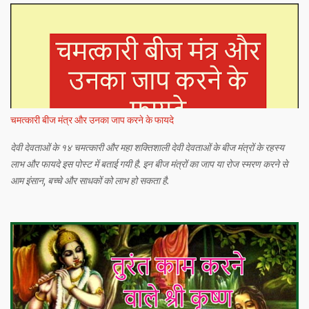
चमत्कारी बीज मंत्र और उनका जाप करने के फायदे
देवी देवताओं के १४ चमत्कारी और महा शक्तिशाली देवी देवताओं के बीज मंत्रों के रहस्य
लाभ और फायदे इस पोस्ट में बताई गयी है. इन बीज मंत्रों का जाप या रोज स्मरण करने से
आम इंसान, बच्चे और साधकों को लाभ हो सकता है.